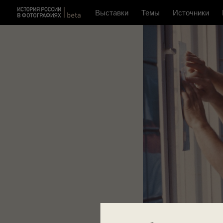
Выставки
Темы
Источники