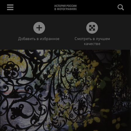
Добавить в избранное
Смотреть в лучшем
качестве