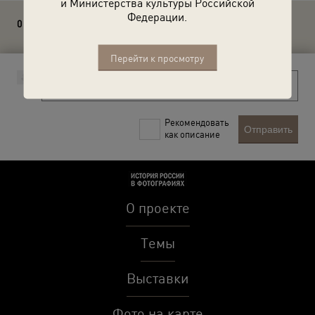
и Министерства культуры Российской
Федерации.
0 комментариев
Перейти к просмотру
Рекомендовать
Отправить
как описание
О проекте
Темы
Выставки
Фото на карте