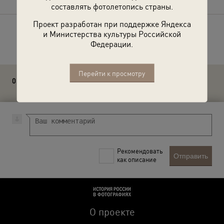
составлять фотолетопись страны.
Проект разработан при поддержке Яндекса
и Министерства культуры Российской
Расскажите друзьям об этом фото
Федерации.
Перейти к просмотру
0 комментариев
Рекомендовать
Отправить
как описание
О проекте