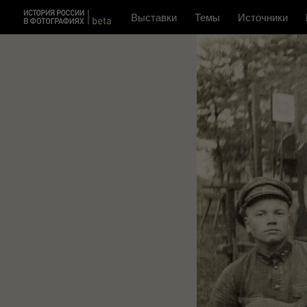
Выставки
Темы
Источники