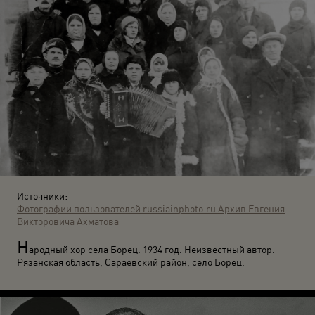
Источники:
Фотографии пользователей russiainphoto.ru
Архив Евгения
Викторовича Ахматова
Н
ародный хор села Борец. 1934 год. Неизвестный автор.
Рязанская область, Сараевский район, село Борец.