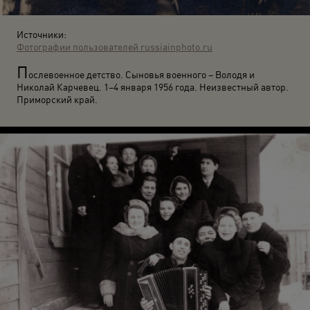
Источники:
Фотографии пользователей russiainphoto.ru
П
ослевоенное детство. Сыновья военного – Володя и
Николай Карчевец. 1–4 января 1956 года. Неизвестный автор.
Приморский край.