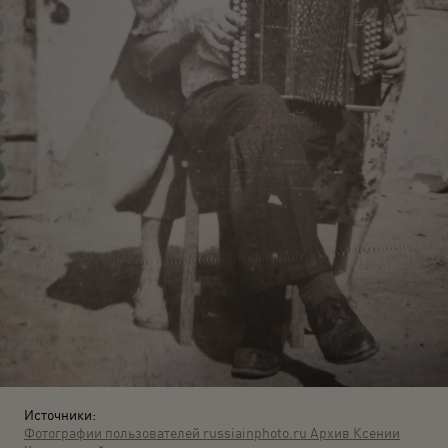
Источники:
Фотографии пользователей russiainphoto.ru
Архив Ксении