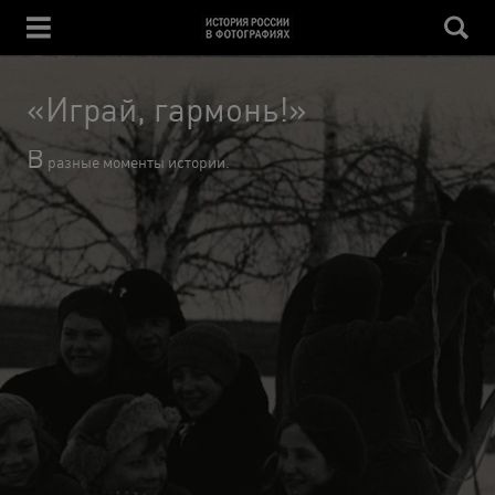
«Играй, гармонь!»
В
разные моменты истории.