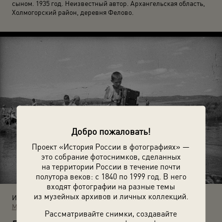
сыном. 1935 год. Неизвестный автор. Архангельская область,
Холмогорский район, деревня Фелово.
Добро пожаловать!
Проект «История России в фотографиях» —
это собрание фотоснимков, сделанных
на территории России в течение почти
полутора веков: с 1840 по 1999 год. В него
входят фотографии на разные темы
из музейных архивов и личных коллекций.
Источники:
МАММ / МДФ
Рассматривайте снимки, создавайте