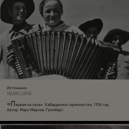
Источники:
МАММ / МДФ
«П
ервая на селе». Кабардинка-гармонистка. 1934 год.
Автор: Марк Марков-Гринберг.