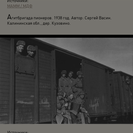
Источники:
МАММ / МДФ
А
гитбригада пионеров. 1938 год. Автор: Сергей Васин.
Калининская обл., дер. Кузовино.
Источники: