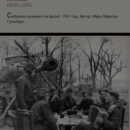
МАММ / МДФ
С
ибиряки уезжают на фронт. 1941 год. Автор: Марк Марков-
Гринберг.