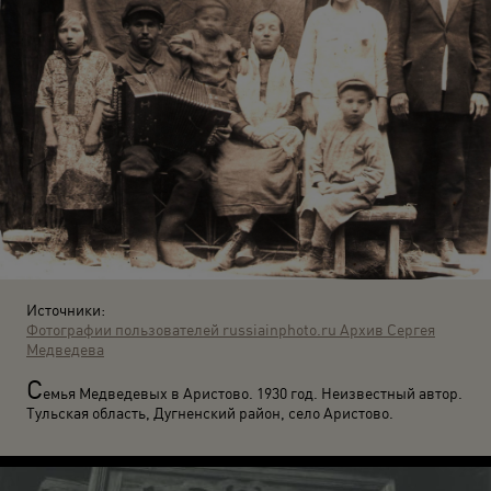
Источники:
Фотографии пользователей russiainphoto.ru
Архив Сергея
Медведева
С
емья Медведевых в Аристово. 1930 год. Неизвестный автор.
Тульская область, Дугненский район, село Аристово.