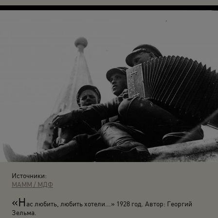
Источники:
МАММ / МДФ
«Н
ас любить, любить хотели...» 1928 год. Автор: Георгий
Зельма.