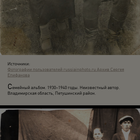
Источники:
Фотографии пользователей russiainphoto.ru
Архив Сергея
Епифанова
С
емейный альбом. 1930–1940 годы. Неизвестный автор.
Владимирская область, Петушинский район.