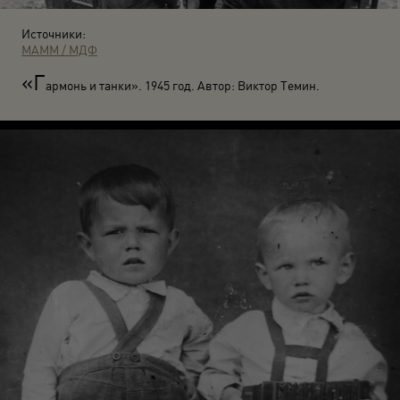
Источники:
МАММ / МДФ
«Г
армонь и танки». 1945 год. Автор: Виктор Темин.