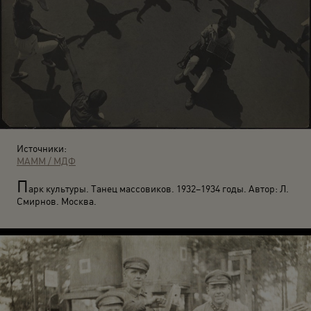
Источники:
МАММ / МДФ
П
арк культуры. Танец массовиков. 1932–1934 годы. Автор: Л.
Смирнов. Москва.