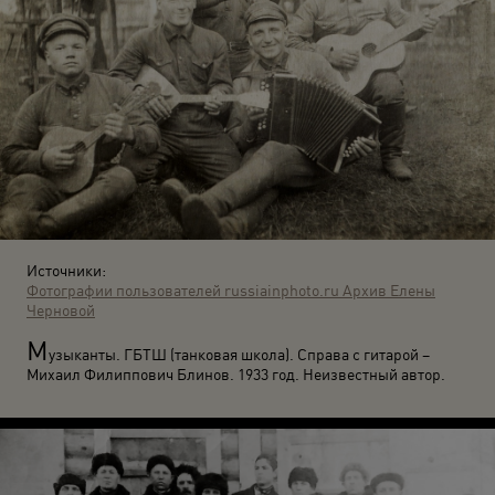
Источники:
Фотографии пользователей russiainphoto.ru
Архив Елены
Черновой
М
узыканты. ГБТШ (танковая школа). Справа с гитарой –
Михаил Филиппович Блинов. 1933 год. Неизвестный автор.