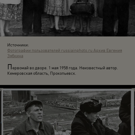
Источники:
Фотографии пользователей russiainphoto.ru
Архив Евгения
Зябкина
П
ервомай во дворе. 1 мая 1958 года. Неизвестный автор.
Кемеровская область, Прокопьевск.