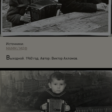
Источники:
МАММ / МДФ
В
ыходной. 1960 год. Автор: Виктор Ахломов.