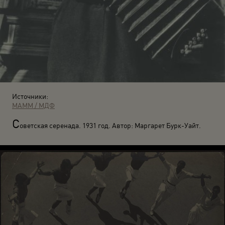
Источники:
МАММ / МДФ
С
оветская серенада. 1931 год. Автор: Маргарет Бурк-Уайт.