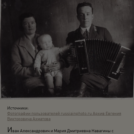
Источники:
Фотографии пользователей russiainphoto.ru
Архив Евгения
Викторовича Ахматова
И
ван Александрович и Мария Дмитриевна Навагины с