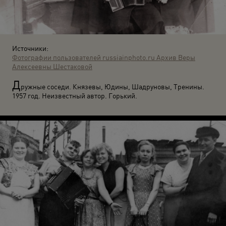
Источники:
Фотографии пользователей russiainphoto.ru
Архив Веры
Алексеевны Шестаковой
Д
ружные соседи. Князевы, Юдины, Шадруновы, Тренины.
1957 год. Неизвестный автор. Горький.