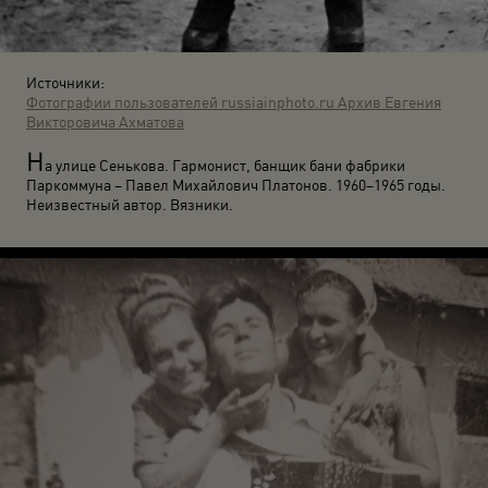
Источники:
Фотографии пользователей russiainphoto.ru
Архив Евгения
Викторовича Ахматова
Н
а улице Сенькова. Гармонист, банщик бани фабрики
Паркоммуна – Павел Михайлович Платонов. 1960–1965 годы.
Неизвестный автор. Вязники.