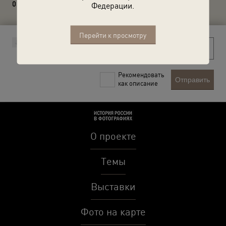
0 комментариев
Федерации.
Перейти к просмотру
Рекомендовать
Отправить
как описание
О проекте
Темы
Выставки
Фото на карте