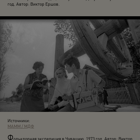
год. Автор: Виктор Ершов.
Источники:
МАММ / МДФ
Ф
ольклорная экспедиция в Чувашию. 1973 год. Автор: Виктор