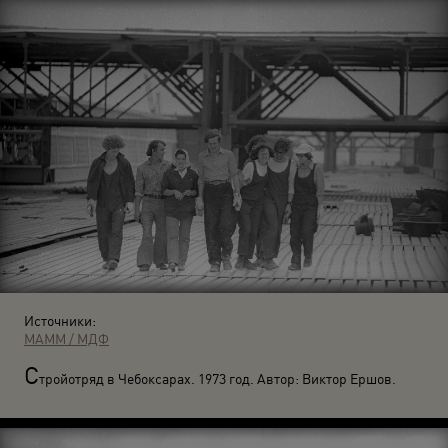
Источники:
МАММ / МДФ
С
тройотряд в Чебоксарах. 1973 год. Автор: Виктор Ершов.