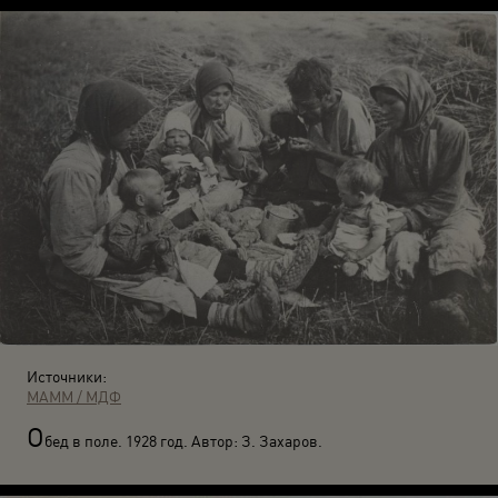
Источники:
МАММ / МДФ
О
бед в поле. 1928 год. Автор: З. Захаров.