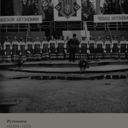
Источники:
МАММ / МДФ