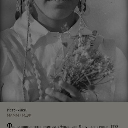
Источники:
МАММ / МДФ
Ф
ольклорная экспедиция в Чувашию. Девушка в тухъе. 1973