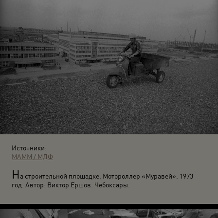
Источники:
МАММ / МДФ
Н
а строительной площадке. Мотороллер «Муравей». 1973
год. Автор: Виктор Ершов. Чебоксары.