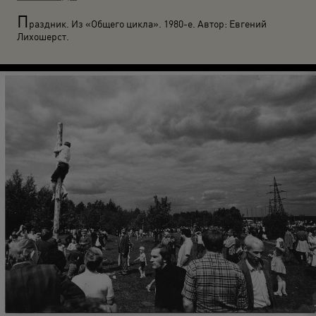
П
раздник. Из «Общего цикла». 1980-е. Автор: Евгений
Лихошерст.