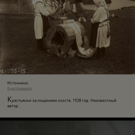
Источники:
Кунсткамера
К
рестьянки за лощением холста. 1928 год. Неизвестный
автор.