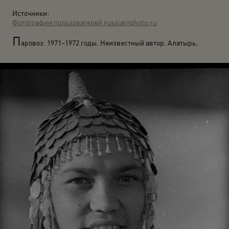
Источники:
Фотографии пользователей russiainphoto.ru
П
аровоз. 1971–1972 годы. Неизвестный автор. Алатырь.