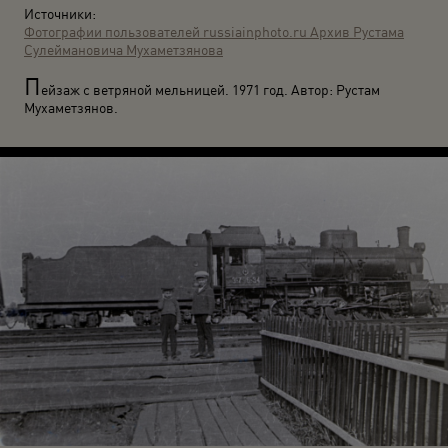
Источники:
Фотографии пользователей russiainphoto.ru
Архив Рустама
Сулеймановича Мухаметзянова
П
ейзаж с ветряной мельницей. 1971 год. Автор: Рустам
Мухаметзянов.