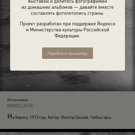
выставки и делитесь фотографиями
из домашних альбомов — давайте вместе
составлять фотолетопись страны.
Проект разработан при поддержке Яндекса
и Министерства культуры Российской
Федерации.
Перейти к просмотру
Источники:
МАММ / МДФ
Н
а берегу. 1973 год. Автор: Виктор Ершов. Чебоксары.