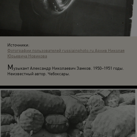
Источники:
Фотографии пользователей russiainphoto.ru
Архив Николая
Юрьевича Новикова
М
узыкант Александр Николаевич Замков. 1950–1951 годы.
Неизвестный автор. Чебоксары.