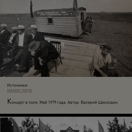
Источники:
МАММ / МДФ
К
онцерт в поле. Май 1979 года. Автор: Валерий Щеколдин.