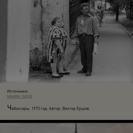
Источники:
МАММ / МДФ
Ч
ебоксары. 1973 год. Автор: Виктор Ершов.