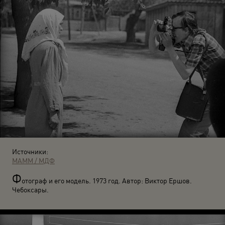
Источники:
МАММ / МДФ
Ф
отограф и его модель. 1973 год. Автор: Виктор Ершов.
Чебоксары.