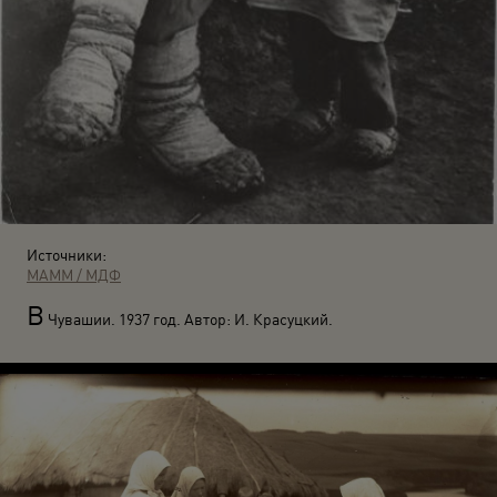
Источники:
МАММ / МДФ
В
Чувашии. 1937 год. Автор: И. Красуцкий.