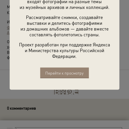
входят фотографии на разные темы
из музейных архивов и личных коллекций.
Место съемки:
Красноярский край, пос. Назарово
Рассматривайте снимки, создавайте
Источники:
выставки и делитесь фотографиями
Фотографии пользователей russiainphoto.ru
из домашних альбомов — давайте вместе
Архив Ольги Можаевой
составлять фотолетопись страны.
О фотографии:
Проект разработан при поддержке Яндекса
Художник В. И. Мешков.
и Министерства культуры Российской
Выставка
«Певец Севера. Владимир Ильич Мешков»
с этой
Федерации.
фотографией.
Перейти к просмотру
Расскажите друзьям об этом фото
0 комментариев