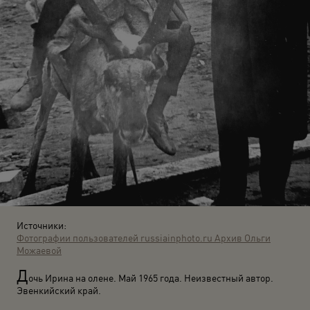
Источники:
Фотографии пользователей russiainphoto.ru
Архив Ольги
Можаевой
Д
очь Ирина на олене. Май 1965 года. Неизвестный автор.
Эвенкийский край.