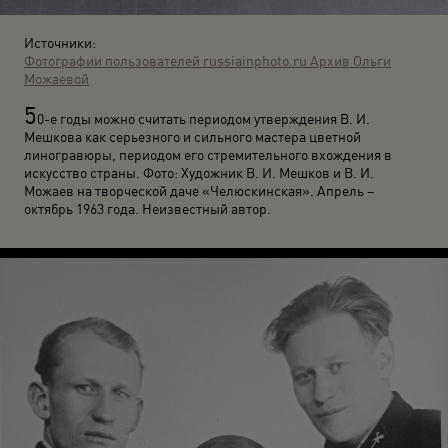
Источники:
Фотографии пользователей russiainphoto.ru
Архив Ольги
Можаевой
5
0-е годы можно считать периодом утверждения В. И.
Мешкова как серьезного и сильного мастера цветной
линогравюры, периодом его стремительного вхождения в
искусство страны. Фото: Художник В. И. Мешков и В. И.
Можаев на творческой даче «Челюскинская». Апрель –
октябрь 1963 года. Неизвестный автор.