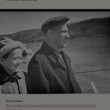
Источники:
Фотографии пользователей russiainphoto.ru
Архив Ольги
Можаевой