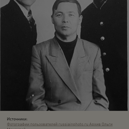
Источники:
Фотографии пользователей russiainphoto.ru
Архив Ольги