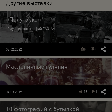
Другие выставки
«Полуторка»
10 лучших фотографий ГАЗ-АА.
8
0
02.02.2022
Масленичные гуляния
18
1
04.03.2019
10 фотографий с бутылкой