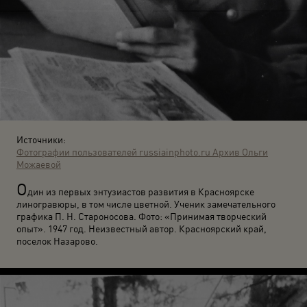
Источники:
Фотографии пользователей russiainphoto.ru
Архив Ольги
Можаевой
О
дин из первых энтузиастов развития в Красноярске
линогравюры, в том числе цветной. Ученик замечательного
графика П. Н. Староносова. Фото: «Принимая творческий
опыт». 1947 год. Неизвестный автор. Красноярский край,
поселок Назарово.