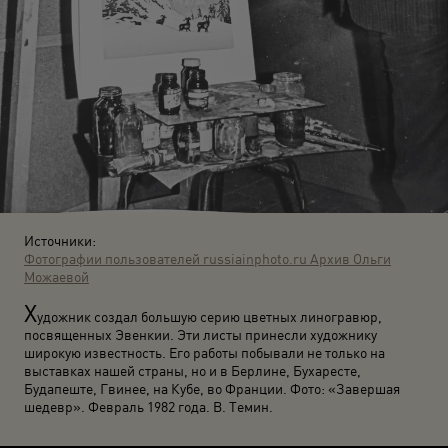
Источники:
Фотографии пользователей russiainphoto.ru
Архив Ольги
Можаевой
Х
удожник создал большую серию цветных линогравюр,
посвященных Эвенкии. Эти листы принесли художнику
широкую известность. Его работы побывали не только на
выставках нашей страны, но и в Берлине, Бухаресте,
Будапеште, Гвинее, на Кубе, во Франции. Фото: «Завершая
шедевр». Февраль 1982 года. В. Темин.