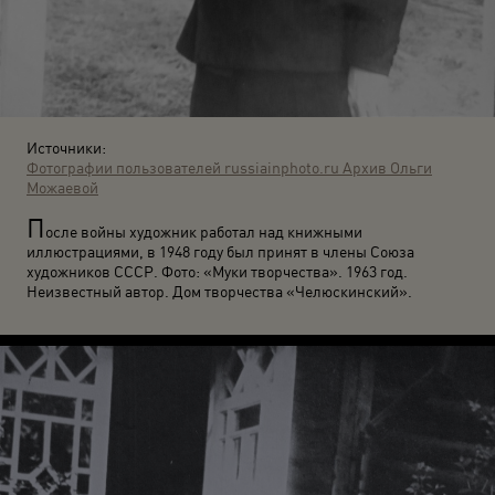
Источники:
Фотографии пользователей russiainphoto.ru
Архив Ольги
Можаевой
П
осле войны художник работал над книжными
иллюстрациями, в 1948 году был принят в члены Союза
художников СССР. Фото: «Муки творчества». 1963 год.
Неизвестный автор. Дом творчества «Челюскинский».