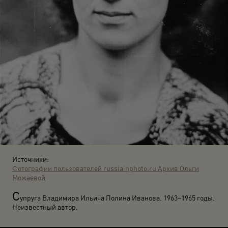
Источники:
Фотографии пользователей russiainphoto.ru
Архив Ольги
Можаевой
С
упруга Владимира Ильича Полина Иванова. 1963–1965 годы.
Неизвестный автор.