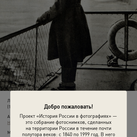
Лев Троцкий прощается с Россией
Добро пожаловать!
(12 февраля 1929)
Проект «История России в фотографиях» —
Автор:
это собрание фотоснимков, сделанных
Неизвестный автор
на территории России в течение почти
Место съемки:
полутора веков: с 1840 по 1999 год. В него