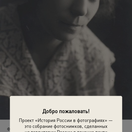
Добро пожаловать!
Проект «История России в фотографиях» —
это собрание фотоснимков, сделанных
Фотопортрет подруги Варвары Никитичны Стуловой
на территории России в течение почти