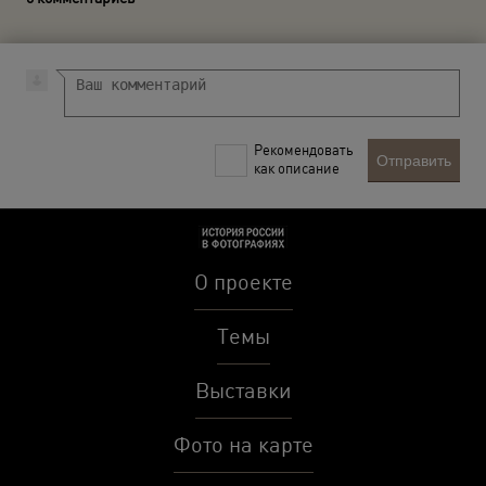
Рекомендовать
Отправить
как описание
О проекте
Темы
Выставки
Фото на карте