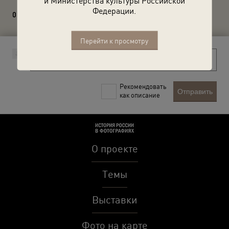
и Министерства культуры Российской
Федерации.
0 комментариев
Перейти к просмотру
Рекомендовать
Отправить
как описание
О проекте
Темы
Выставки
Фото на карте