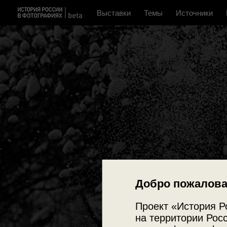
Выставки
Темы
Источники
Добро пожалова
Проект «История Р
на территории Росс