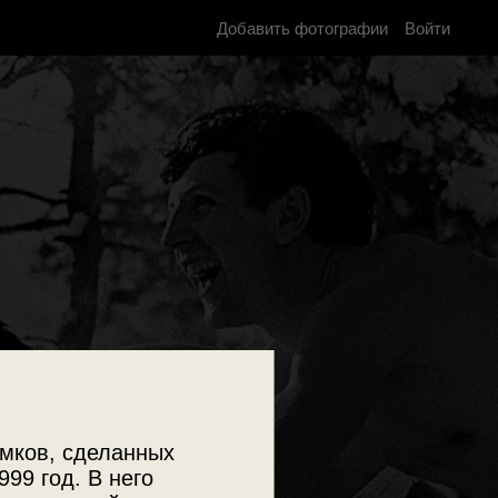
Добавить фотографии
Войти
мков, сделанных
999 год. В него