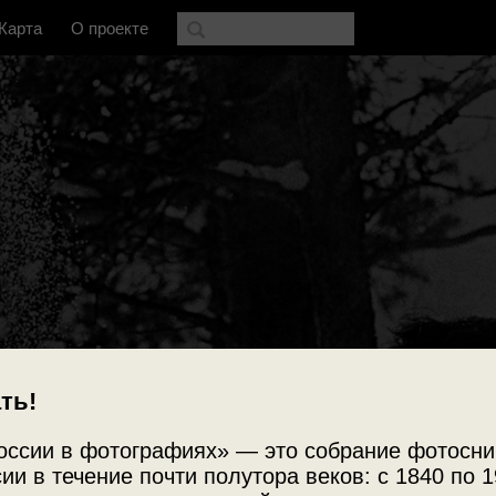
Карта
О проекте
ть!
оссии в фотографиях» — это собрание фотосни
ии в течение почти полутора веков: с 1840 по 1