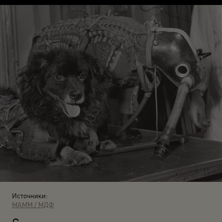
Источники:
МАММ / МДФ