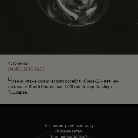
Источники:
МАММ / МДФ
ТАСС
Ч
лен экипажа космического корабля «Союз-26» летчик-
космонавт Юрий Романенко. 1978 год. Автор: Альберт
Пушкарев.
Вы посмотрели выставку
«Космонавты»
Вам понравилось?