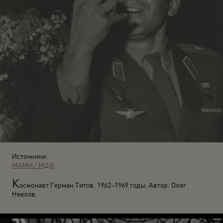
Источники:
МАММ / МДФ
К
осмонавт Герман Титов. 1962–1969 годы. Автор: Олег
Неелов.