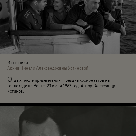
Источники:
Архив Нинели Александровны Устиновой
О
тдых после приземления. Поездка космонавтов на
теплоходе по Волге. 20 июня 1963 год. Автор: Александр
Устинов.