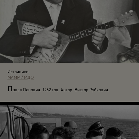
Источники:
МАММ / МДФ
П
авел Попович. 1962 год. Автор: Виктор Руйкович.