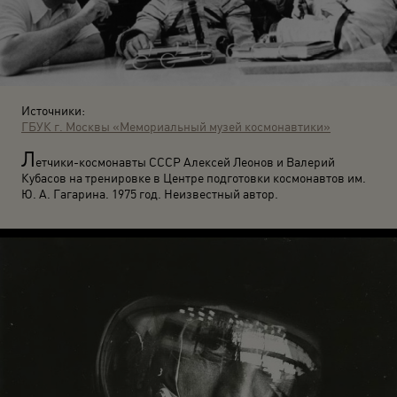
Источники:
ГБУК г. Москвы «Мемориальный музей космонавтики»
Л
етчики-космонавты СССР Алексей Леонов и Валерий
Кубасов на тренировке в Центре подготовки космонавтов им.
Ю. А. Гагарина. 1975 год. Неизвестный автор.