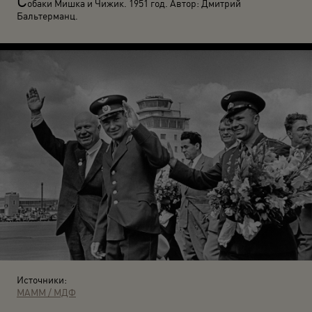
С
обаки Мишка и Чижик. 1951 год. Автор: Дмитрий
Бальтерманц.
Источники:
МАММ / МДФ