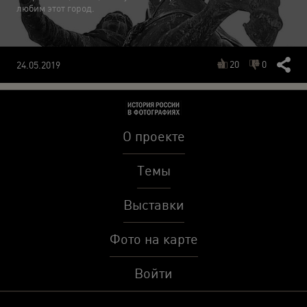
любим этот город.
20
0
24.05.2019
О проекте
Темы
Выставки
Фото на карте
Войти