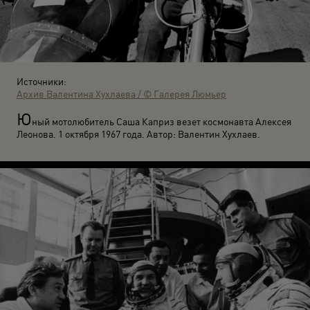
Источники:
Архив Валентина Хухлаева / © Галерея Люмьер
Ю
ный мотолюбитель Саша Каприз везет космонавта Алексея
Леонова. 1 октября 1967 года. Автор: Валентин Хухлаев.