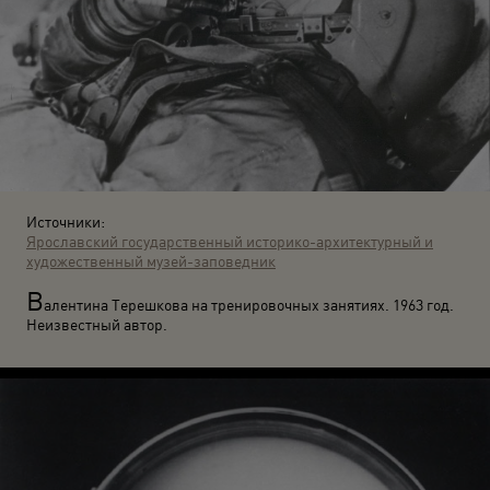
Источники:
Ярославский государственный историко-архитектурный и
художественный музей-заповедник
В
алентина Терешкова на тренировочных занятиях. 1963 год.
Неизвестный автор.