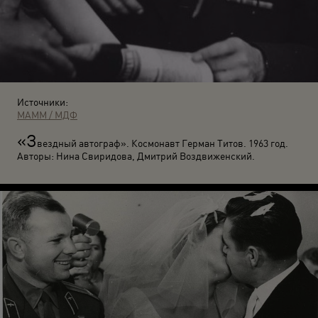
Источники:
МАММ / МДФ
«З
вездный автограф». Космонавт Герман Титов. 1963 год.
Авторы: Нина Свиридова, Дмитрий Воздвиженский.