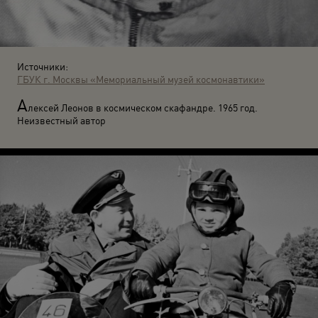
Источники:
ГБУК г. Москвы «Мемориальный музей космонавтики»
А
лексей Леонов в космическом скафандре. 1965 год.
Неизвестный автор