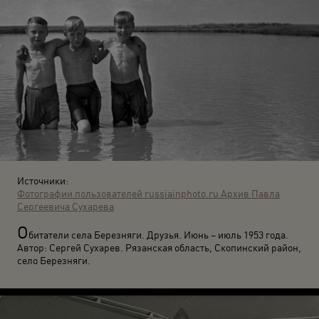
Источники:
Фотографии пользователей russiainphoto.ru
Архив Павла
Сергеевича Сухарева
О
битатели села Березняги. Друзья. Июнь – июль 1953 года.
Автор: Сергей Сухарев. Рязанская область, Скопинский район,
село Березняги.