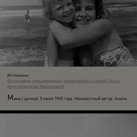
Источники:
Фотографии пользователей russiainphoto.ru
Архив Ольги
Александровны Мартыновой
М
ама с дочкой. 5 июля 1965 года. Неизвестный автор. Анапа.