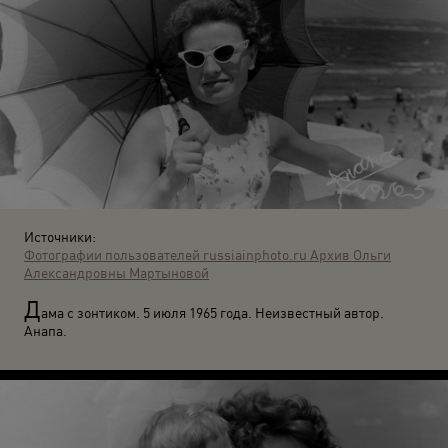
Источники:
Фотографии пользователей russiainphoto.ru
Архив Ольги
Александровны Мартыновой
Д
ама с зонтиком. 5 июля 1965 года. Неизвестный автор.
Анапа.