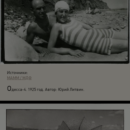
Источники:
МАММ / МДФ
О
десса-4. 1925 год. Автор: Юрий Литвин.