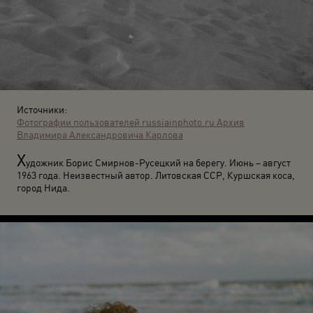
Источники:
Фотографии пользователей russiainphoto.ru
Архив
Владимира Александровича Карлова
Х
удожник Борис Смирнов-Русецкий на берегу. Июнь – август
1963 года. Неизвестный автор. Литовская ССР, Куршская коса,
город Нида.