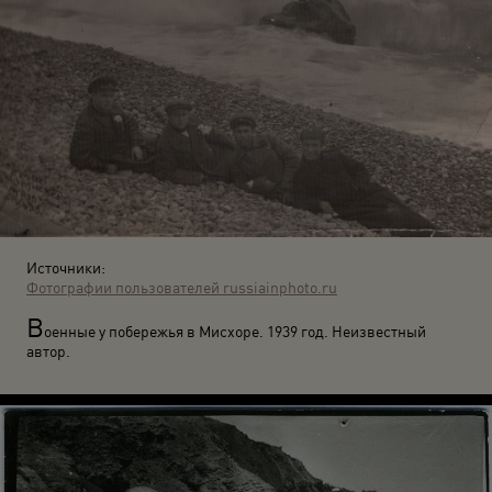
Источники:
Фотографии пользователей russiainphoto.ru
В
оенные у побережья в Мисхоре. 1939 год. Неизвестный
автор.