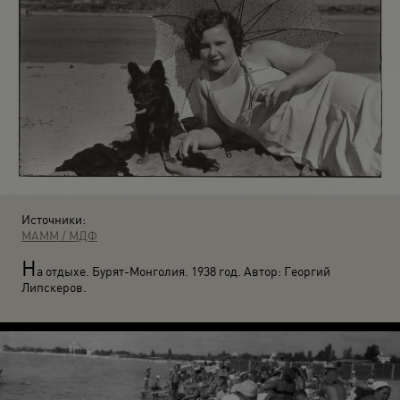
Источники:
МАММ / МДФ
Н
а отдыхе. Бурят-Монголия. 1938 год. Автор: Георгий
Липскеров.