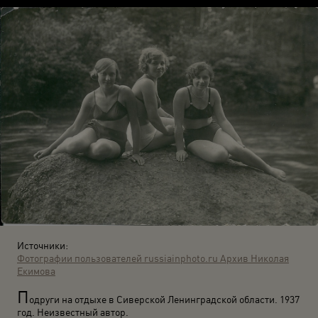
Источники:
Фотографии пользователей russiainphoto.ru
Архив Николая
Екимова
П
одруги на отдыхе в Сиверской Ленинградской области. 1937
год. Неизвестный автор.