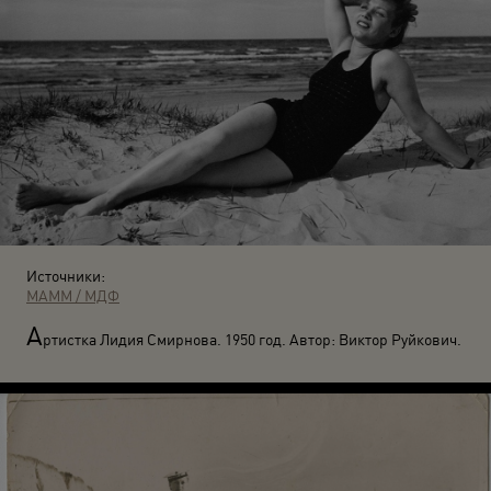
Источники:
МАММ / МДФ
А
ртистка Лидия Смирнова. 1950 год. Автор: Виктор Руйкович.