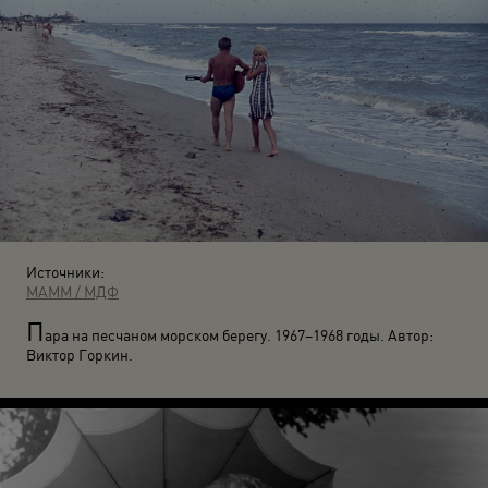
Источники:
МАММ / МДФ
П
ара на песчаном морском берегу. 1967–1968 годы. Автор:
Виктор Горкин.