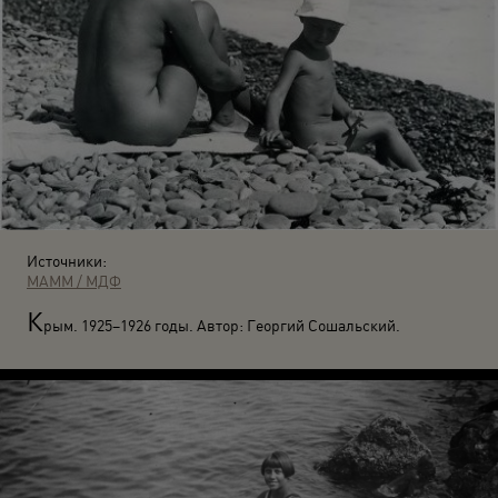
Источники:
МАММ / МДФ
К
рым. 1925–1926 годы. Автор: Георгий Сошальский.