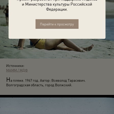
и Министерства культуры Российской
Федерации.
Перейти к просмотру
Источники:
МАММ / МДФ
Н
а пляже. 1967 год. Автор: Всеволод Тарасевич.
Волгоградская область, город Волжский.