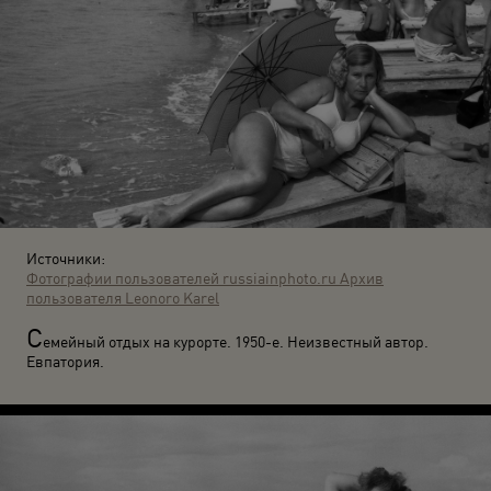
Источники:
Фотографии пользователей russiainphoto.ru
Архив
пользователя Leonoro Karel
С
емейный отдых на курорте. 1950-е. Неизвестный автор.
Евпатория.