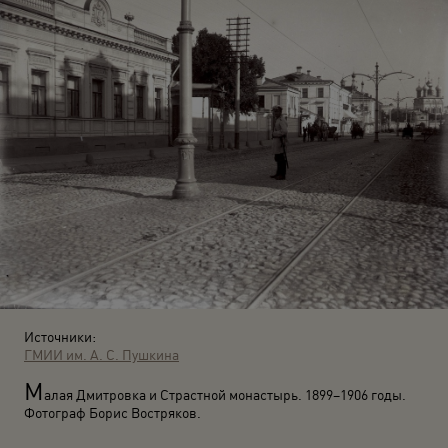
Источники:
ГМИИ им. А. С. Пушкина
М
алая Дмитровка и Страстной монастырь. 1899–1906 годы.
Фотограф Борис Востряков.