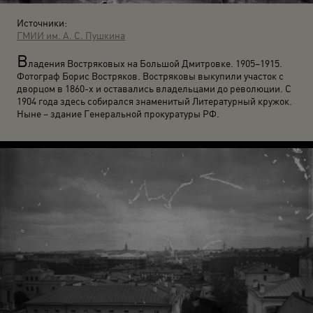
Источники:
ГМИИ им. А. С. Пушкина
В
ладения Востряковых на Большой Дмитровке. 1905–1915.
Фотограф Борис Востряков. Востряковы выкупили участок с
дворцом в 1860-х и оставались владельцами до революции. С
1904 года здесь собирался знаменитый Литературный кружок.
Ныне – здание Генеральной прокуратуры РФ.