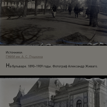
Источники:
ГМИИ им. А. С. Пушкина
Н
а бульваре. 1890–1909 годы. Фотограф Александр Живаго.