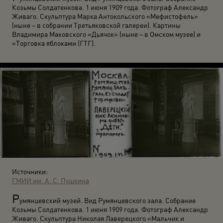
Козьмы Солдатенкова. 1 июня 1909 года. Фотограф Александр
Живаго. Скульптура Марка Антокольского «Мефистофель»
(ныне – в собрании Третьяковской галереи). Картины
Владимира Маковского «Дьячок» (ныне – в Омском музее) и
«Торговка яблоками (ГТГ).
Источники:
ГМИИ им. А. С. Пушкина
Р
умянцевский музей. Вид Румянцевского зала. Собрание
Козьмы Солдатенкова. 1 июня 1909 года. Фотограф Александр
Живаго. Скульптура Николая Лаверецкого «Мальчик и