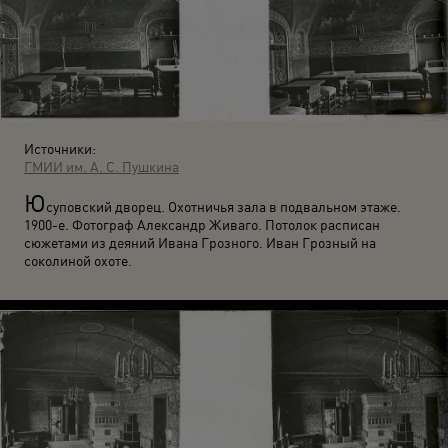
Источники:
ГМИИ им. А. С. Пушкина
Ю
суповский дворец. Охотничья зала в подвальном этаже.
1900-е. Фотограф Александр Живаго. Потолок расписан
сюжетами из деяний Ивана Грозного. Иван Грозный на
соколиной охоте.