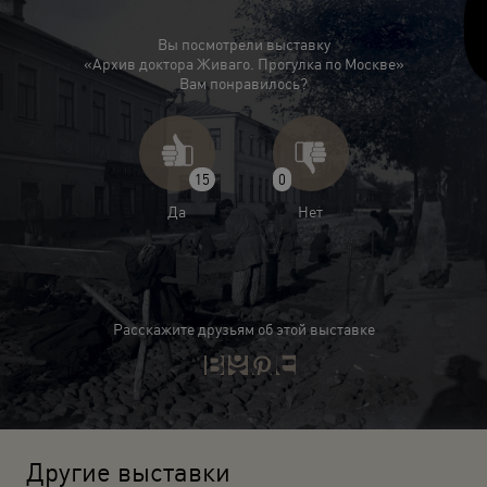
Вы посмотрели выставку
«Архив доктора Живаго. Прогулка по Москве»
Вам понравилось?
15
0
Да
Нет
Расскажите друзьям об этой выставке
Другие выставки