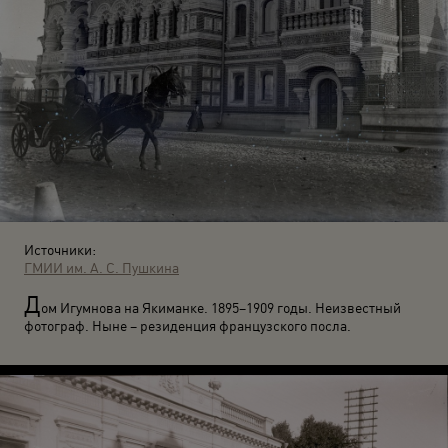
Источники:
ГМИИ им. А. С. Пушкина
Д
ом Игумнова на Якиманке. 1895–1909 годы. Неизвестный
фотограф. Ныне – резиденция французского посла.