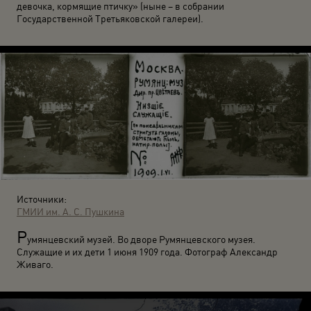
девочка, кормящие птичку» (ныне – в собрании
Государственной Третьяковской галереи).
Источники:
ГМИИ им. А. С. Пушкина
Р
умянцевский музей. Во дворе Румянцевского музея.
Служащие и их дети 1 июня 1909 года. Фотограф Александр
Живаго.