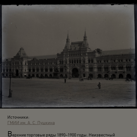
Источники:
ГМИИ им. А. С. Пушкина
В
ерхние торговые ряды 1890–1900 годы. Неизвестный