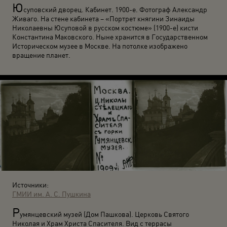
Ю
суповский дворец. Кабинет. 1900-е. Фотограф Александр
Живаго. На стене кабинета – «Портрет княгини Зинаиды
Николаевны Юсуповой в русском костюме» (1900-е) кисти
Константина Маковского. Ныне хранится в Государственном
Историческом музее в Москве. На потолке изображено
вращение планет.
Источники:
ГМИИ им. А. С. Пушкина
Р
умянцевский музей (Дом Пашкова). Церковь Святого
Николая и Храм Христа Спасителя. Вид с террасы