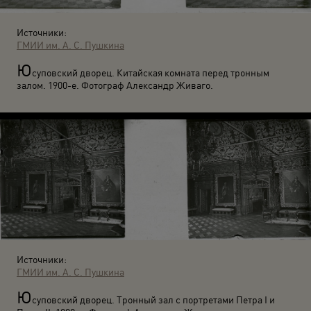
Источники:
ГМИИ им. А. С. Пушкина
Ю
суповский дворец. Китайская комната перед тронным
залом. 1900-е. Фотограф Александр Живаго.
Источники:
ГМИИ им. А. С. Пушкина
Ю
суповский дворец. Тронный зал с портретами Петра I и