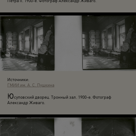
Петра II. 1900-е. Фотограф Александр Живаго.
Источники:
ГМИИ им. А. С. Пушкина
Ю
суповский дворец. Тронный зал. 1900-е. Фотограф
Александр Живаго.