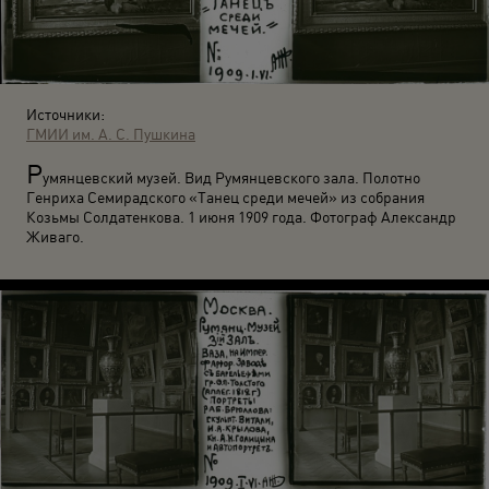
Источники:
ГМИИ им. А. С. Пушкина
Р
умянцевский музей. Вид Румянцевского зала. Полотно
Генриха Семирадского «Танец среди мечей» из собрания
Козьмы Солдатенкова. 1 июня 1909 года. Фотограф Александр
Живаго.