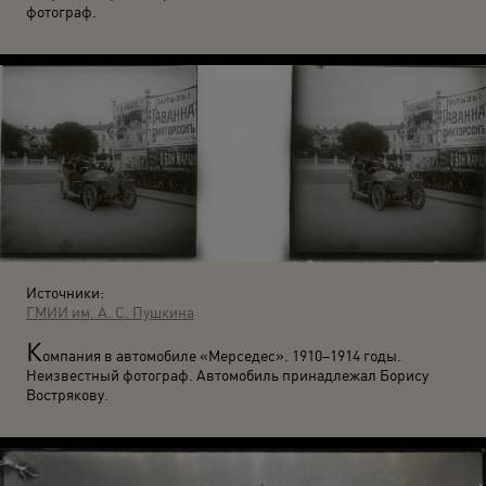
фотограф.
Источники:
ГМИИ им. А. С. Пушкина
К
омпания в автомобиле «Мерседес». 1910–1914 годы.
Неизвестный фотограф. Автомобиль принадлежал Борису
Вострякову.