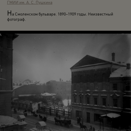
ГМИИ им. А. С. Пушкина
Н
а Смоленском бульваре. 1890–1909 годы. Неизвестный
фотограф.