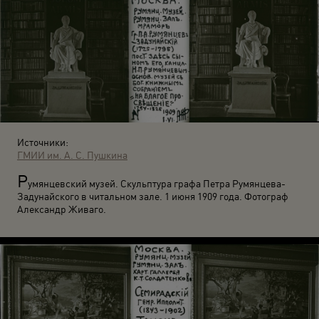
Источники:
ГМИИ им. А. С. Пушкина
Р
умянцевский музей. Скульптура графа Петра Румянцева-
Задунайского в читальном зале. 1 июня 1909 года. Фотограф
Александр Живаго.