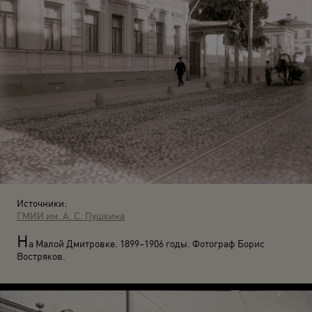
Источники:
ГМИИ им. А. С. Пушкина
Н
а Малой Дмитровке. 1899–1906 годы. Фотограф Борис
Востряков.