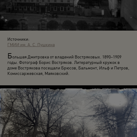
Источники:
ГМИИ им. А. С. Пушкина
Б
ольшая Дмитровка от владений Востряковых. 1890–1909
годы. Фотограф Борис Востряков. Литературный кружок в
доме Вострякова посещали Брюсов, Бальмонт, Ильф и Петров,
Комиссаржевская, Маяковский.