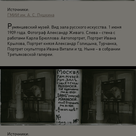
Источники:
ГМИИ им. А. С. Пушкина
Р
умянцевский музей. Вид зала русского искусства. 1 июня
1909 года. Фотограф Александр Живаго. Слева – стена с
работами Карла Брюллова: Автопортрет, Портрет Ивана
Крылова, Портрет князя Александр Голицына, Турчанка,
Портрет скульптора Ивана Витали и тд. Ныне – в собрании
Третьяковской галереи.
Источники: