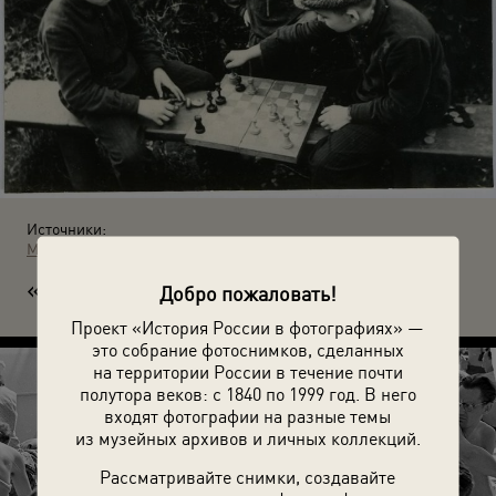
Источники:
МАММ / МДФ
«Ш
Добро пожаловать!
ах». 1957 год. Автор: Михаил Клюев.
Проект «История России в фотографиях» —
это собрание фотоснимков, сделанных
на территории России в течение почти
полутора веков: с 1840 по 1999 год. В него
входят фотографии на разные темы
из музейных архивов и личных коллекций.
Рассматривайте снимки, создавайте