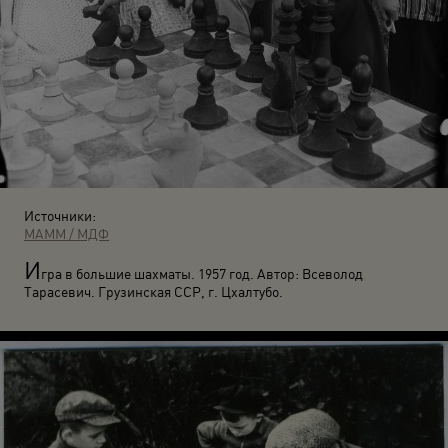
Источники:
МАММ / МДФ
И
гра в большие шахматы. 1957 год. Автор: Всеволод
Тарасевич. Грузинская ССР, г. Цхалтубо.