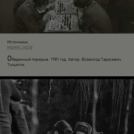
Источники:
МАММ / МДФ
О
беденный перерыв. 1981 год. Автор: Всеволод Тарасевич.
Тольятти.