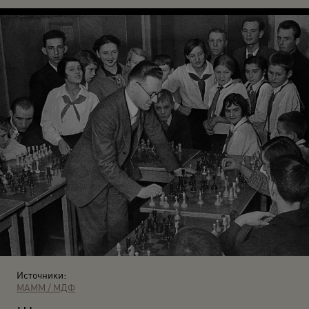
Источники:
МАММ / МДФ