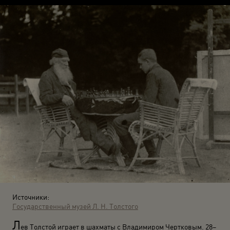
Источники:
Государственный музей Л. Н. Толстого
Л
ев Толстой играет в шахматы с Владимиром Чертковым. 28–