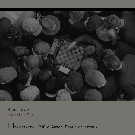
Источники:
МАММ / МДФ
Ш
ахматисты. 1930-е. Автор: Борис Игнатович.