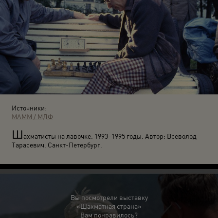
Источники:
МАММ / МДФ
Ш
ахматисты на лавочке. 1993–1995 годы. Автор: Всеволод
Тарасевич. Санкт-Петербург.
Вы посмотрели выставку
«Шахматная страна»
Вам понравилось?