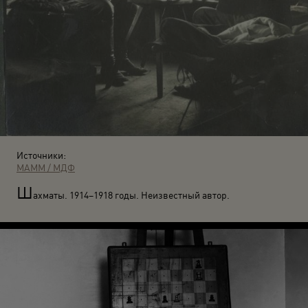
Источники:
МАММ / МДФ
Ш
ахматы. 1914–1918 годы. Неизвестный автор.