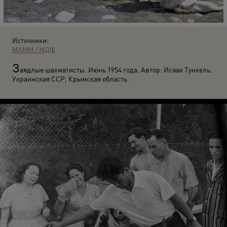
Источники:
МАММ / МДФ
З
аядлые шахматисты. Июнь 1954 года. Автор: Исаак Тункель.
Украинская ССР, Крымская область.