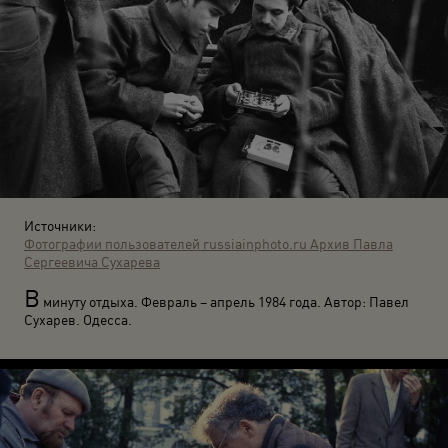
Источники:
Фотографии пользователей russiainphoto.ru
Архив Павла
Сергеевича Сухарева
В
минуту отдыха. Февраль – апрель 1984 года. Автор: Павел
Сухарев. Одесса.