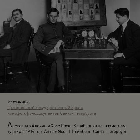
Источники:
Центральный государственный архив
кинофотофонодокументов Санкт-Петербурга
А
лександр Алехин и Хосе Рауль Капабланка на шахматном
турнире. 1914 год. Автор: Яков Штейнберг. Санкт-Петербург.