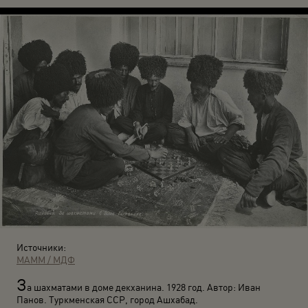
Источники:
МАММ / МДФ
З
а шахматами в доме декханина. 1928 год. Автор: Иван
Панов. Туркменская ССР, город Ашхабад.