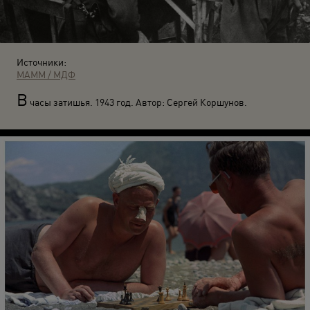
Источники:
МАММ / МДФ
В
часы затишья. 1943 год. Автор: Сергей Коршунов.