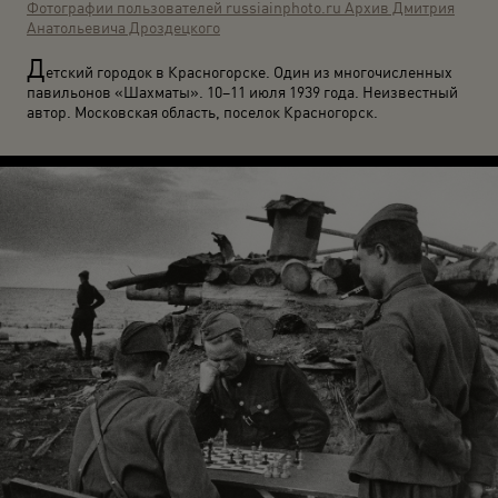
Фотографии пользователей russiainphoto.ru
Архив Дмитрия
Анатольевича Дроздецкого
Д
етский городок в Красногорске. Один из многочисленных
павильонов «Шахматы». 10–11 июля 1939 года. Неизвестный
автор. Московская область, поселок Красногорск.