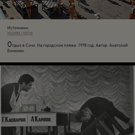
Источники:
МАММ / МДФ
О
тдых в Сочи. На городском пляже. 1978 год. Автор: Анатолий
Бочинин.