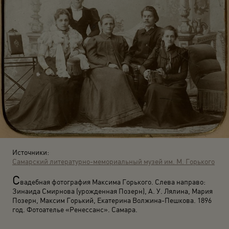
Источники:
Самарский литературно-мемориальный музей им. М. Горького
С
вадебная фотография Максима Горького. Слева направо:
Зинаида Смирнова (урожденная Позерн), А. У. Лялина, Мария
Позерн, Максим Горький, Екатерина Волжина-Пешкова. 1896
год. Фотоателье «Ренессанс». Самара.