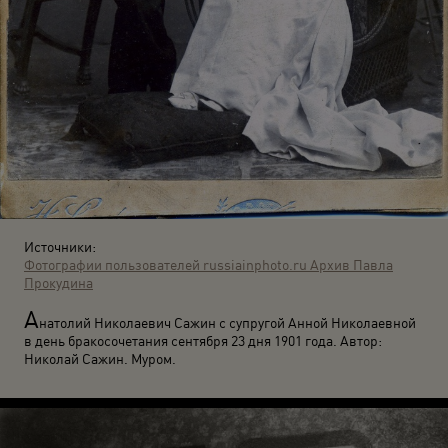
Источники:
Фотографии пользователей russiainphoto.ru
Архив Павла
Прокудина
А
натолий Николаевич Сажин с супругой Анной Николаевной
в день бракосочетания сентября 23 дня 1901 года. Автор:
Николай Сажин. Муром.