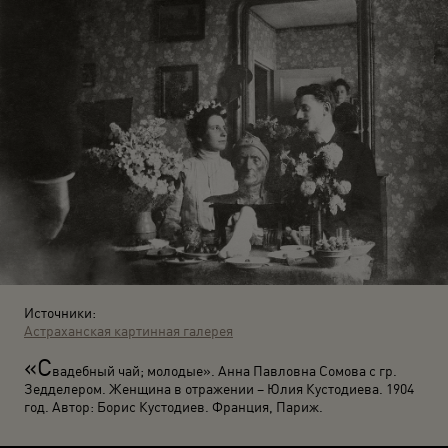
Источники:
Астраханская картинная галерея
«С
вадебный чай; молодые». Анна Павловна Сомова с гр.
Зедделером. Женщина в отражении – Юлия Кустодиева. 1904
год. Автор: Борис Кустодиев. Франция, Париж.