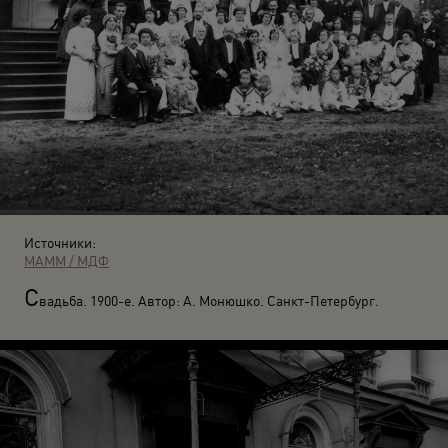
Источники:
МАММ / МДФ
С
вадьба. 1900-е. Автор: А. Монюшко. Санкт-Петербург.