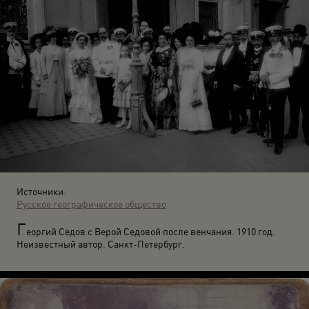
Источники:
Русское географическое общество
Г
еоргий Седов с Верой Седовой после венчания. 1910 год.
Неизвестный автор. Санкт-Петербург.