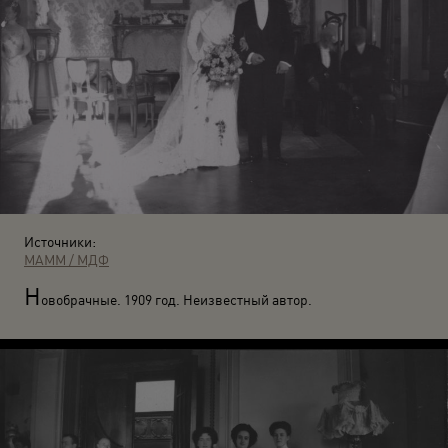
Источники:
МАММ / МДФ
Н
овобрачные. 1909 год. Неизвестный автор.