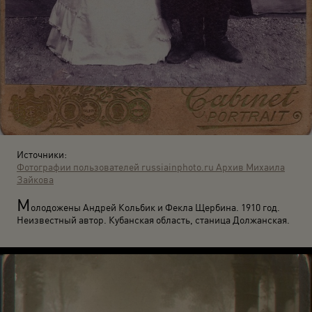
Источники:
Фотографии пользователей russiainphoto.ru
Архив Михаила
Зайкова
М
олодожены Андрей Кольбик и Фекла Щербина. 1910 год.
Неизвестный автор. Кубанская область, станица Должанская.