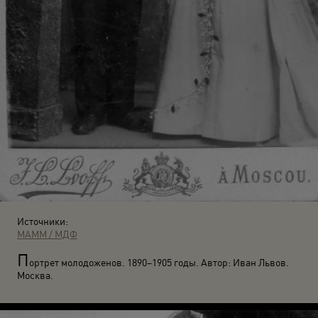
Источники:
МАММ / МДФ
П
ортрет молодоженов. 1890–1905 годы. Автор: Иван Львов.
Москва.