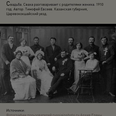
С
вадьба. Сваха разговаривает с родителями жениха. 1910
год. Автор: Тимофей Евсеев. Казанская губерния,
Царевококшайский уезд.
Источники:
Фотографии пользователей russiainphoto.ru
Архив Елены