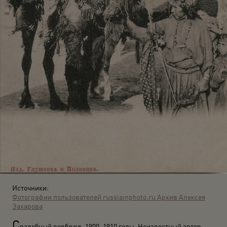
Источники:
Фотографии пользователей russiainphoto.ru
Архив Алексея
Захарова
С
вадебный верблюд. 1900–1910 годы. Неизвестный автор.