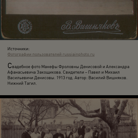
Источники:
Фотографии пользователей russiainphoto.ru
С
вадебное фото Манефы Фроловны Денисовой и Александра
Афанасьевича Закощикова. Свидетели – Павел и Михаил
Васильевичи Денисовы. 1913 год. Автор: Василий Вишняков.
Нижний Тагил.