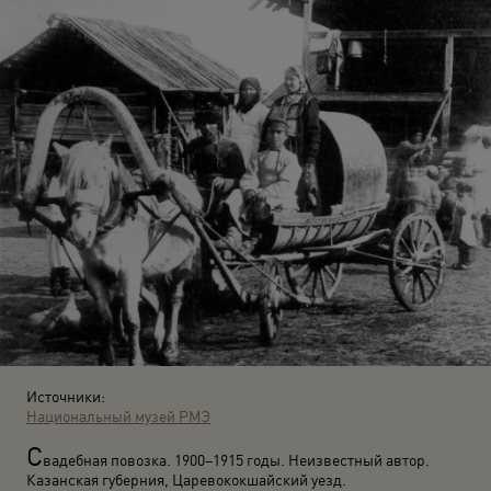
Источники:
Национальный музей РМЭ
С
вадебная повозка. 1900–1915 годы. Неизвестный автор.
Казанская губерния, Царевококшайский уезд.