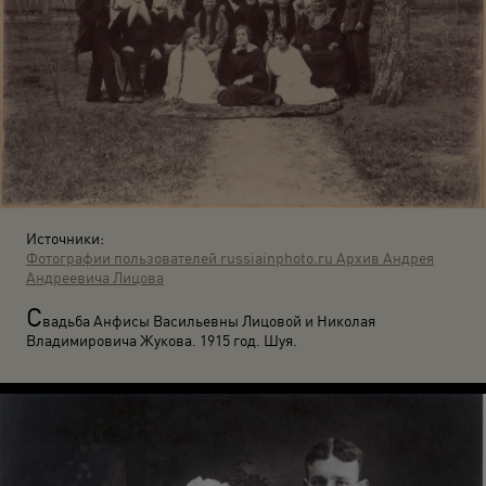
Источники:
Фотографии пользователей russiainphoto.ru
Архив Андрея
Андреевича Лицова
С
вадьба Анфисы Васильевны Лицовой и Николая
Владимировича Жукова. 1915 год. Шуя.