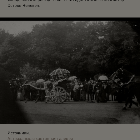
Остров Челекен.
Источники:
Астраханская картинная галерея