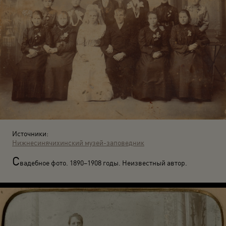
Источники:
Нижнесинячихинский музей-заповедник
С
вадебное фото. 1890–1908 годы. Неизвестный автор.