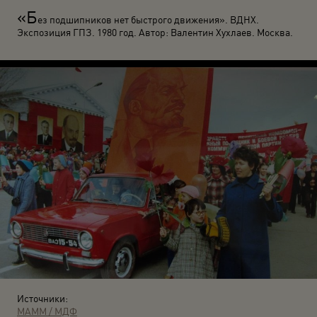
«Б
ез подшипников нет быстрого движения». ВДНХ.
Экспозиция ГПЗ. 1980 год. Автор: Валентин Хухлаев. Москва.
Источники:
МАММ / МДФ