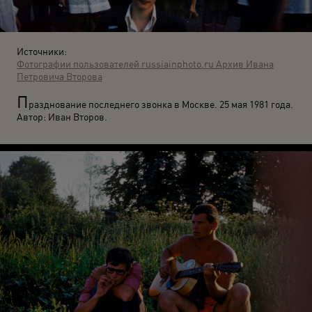
Источники:
Фотографии пользователей russiainphoto.ru
Архив Ивана
Петровича Второва
П
разднование последнего звонка в Москве. 25 мая 1981 года.
Автор: Иван Второв.