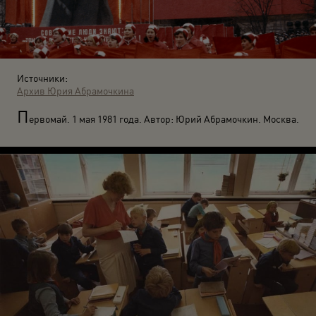
Источники:
Архив Юрия Абрамочкина
П
ервомай. 1 мая 1981 года. Автор: Юрий Абрамочкин. Москва.