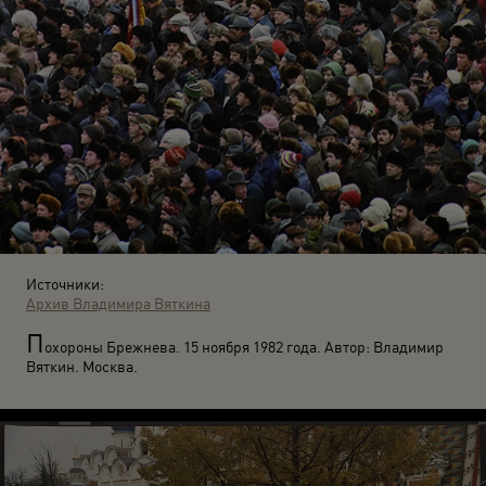
Источники:
Архив Владимира Вяткина
П
охороны Брежнева. 15 ноября 1982 года. Автор: Владимир
Вяткин. Москва.