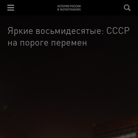
Яркие восьмидесятые: СССР
на пороге перемен