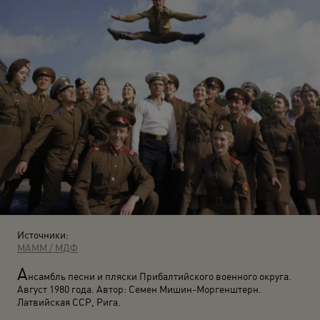
Источники:
МАММ / МДФ
А
нсамбль песни и пляски Прибалтийского военного округа.
Август 1980 года. Автор: Семен Мишин-Моргенштерн.
Латвийская ССР, Рига.