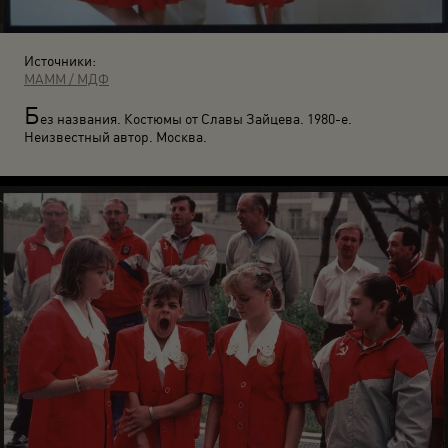
Источники:
МАММ / МДФ
Б
ез названия. Костюмы от Славы Зайцева. 1980-е.
Неизвестный автор. Москва.