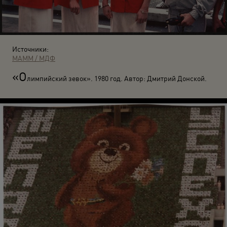
Источники:
МАММ / МДФ
«О
лимпийский зевок». 1980 год. Автор: Дмитрий Донской.