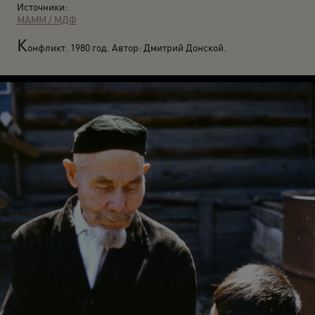
Источники:
МАММ / МДФ
К
онфликт. 1980 год. Автор: Дмитрий Донской.