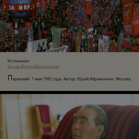
Источники:
Архив Юрия Абрамочкина
П
ервомай. 1 мая 1982 года. Автор: Юрий Абрамочкин. Москва.