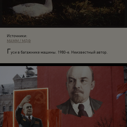
Источники:
МАММ / МДФ
Г
уси в багажнике машины. 1980-е. Неизвестный автор.