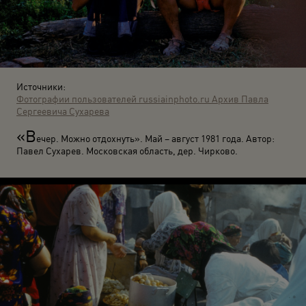
Источники:
Фотографии пользователей russiainphoto.ru
Архив Павла
Сергеевича Сухарева
«В
ечер. Можно отдохнуть». Май – август 1981 года. Автор:
Павел Сухарев. Московская область, дер. Чирково.