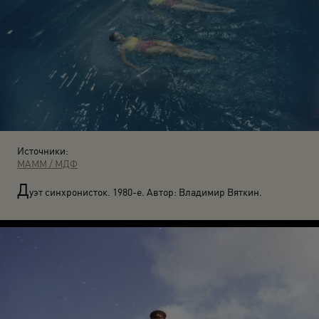
Источники:
МАММ / МДФ
Д
уэт синхронисток. 1980-е. Автор: Владимир Вяткин.