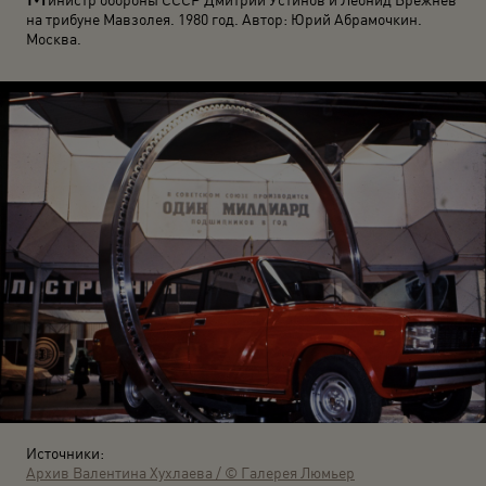
на трибуне Мавзолея. 1980 год. Автор: Юрий Абрамочкин.
Москва.
Источники:
Архив Валентина Хухлаева / © Галерея Люмьер