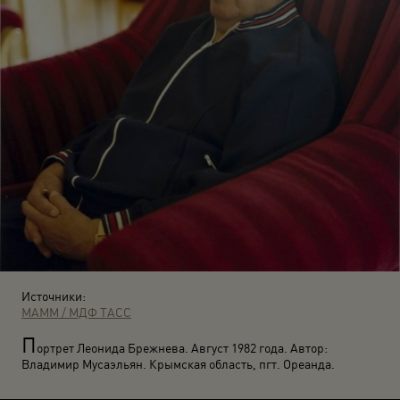
Источники:
МАММ / МДФ
ТАСС
П
ортрет Леонида Брежнева. Август 1982 года. Автор:
Владимир Мусаэльян. Крымская область, пгт. Ореанда.