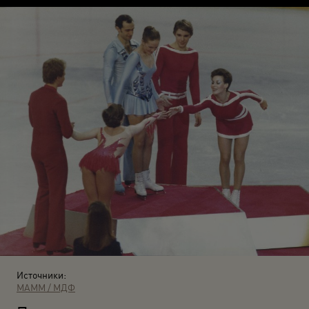
Источники:
МАММ / МДФ