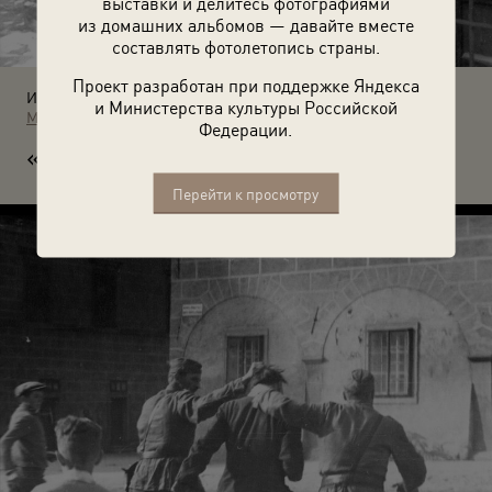
выставки и делитесь фотографиями
из домашних альбомов — давайте вместе
составлять фотолетопись страны.
Проект разработан при поддержке Яндекса
Источники:
и Министерства культуры Российской
МАММ / МДФ
Федерации.
«В
раг народа». 1939 год. Автор: Евгений Халдей.
Перейти к просмотру