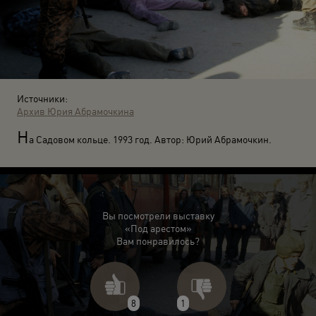
Источники:
Архив Юрия Абрамочкина
Н
а Садовом кольце. 1993 год. Автор: Юрий Абрамочкин.
Вы посмотрели выставку
«Под арестом»
Вам понравилось?
8
1