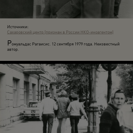
Источники:
Сахаровский центр (признан в России НКО-иноагентом)
Р
омуальдас Рагаисис. 12 сентября 1979 года. Неизвестный
автор.