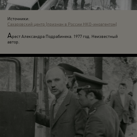
Источники:
Сахаровский центр (признан в России НКО-иноагентом)
А
рест Александра Подрабинека. 1977 год. Неизвестный
автор.