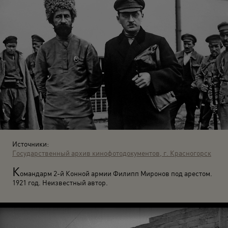
Источники:
Государственный архив кинофотодокументов, г. Красногорск
К
омандарм 2-й Конной армии Филипп Миронов под арестом.
1921 год. Неизвестный автор.