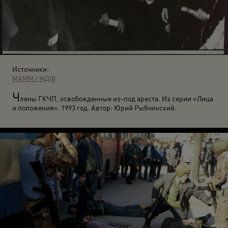
Источники:
МАММ / МДФ
Ч
лены ГКЧП, освобожденные из-под ареста. Из серии «Лица
и положения». 1993 год. Автор: Юрий Рыбчинский.