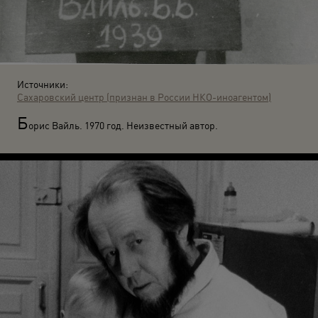
Источники:
Сахаровский центр (признан в России НКО-иноагентом)
Б
орис Вайль. 1970 год. Неизвестный автор.