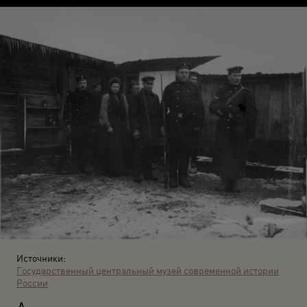
Источники:
Государственный центральный музей современной истории
России