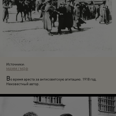
Источники:
МАММ / МДФ
В
о время ареста за антисоветскую агитацию. 1918 год.
Неизвестный автор.