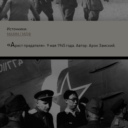
Источники:
МАММ / МДФ
«А
рест предателя». 9 мая 1945 года. Автор: Арон Замский.