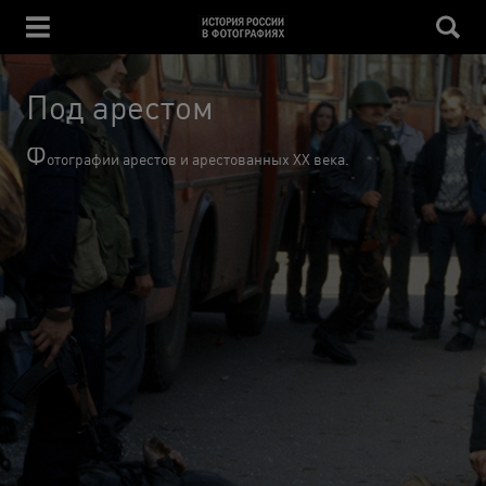
Под арестом
Ф
отографии арестов и арестованных XX века.