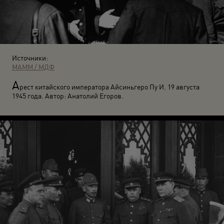
Источники:
МАММ / МДФ
А
рест китайского императора Айсиньгеро Пу И. 19 августа
1945 года. Автор: Анатолий Егоров.