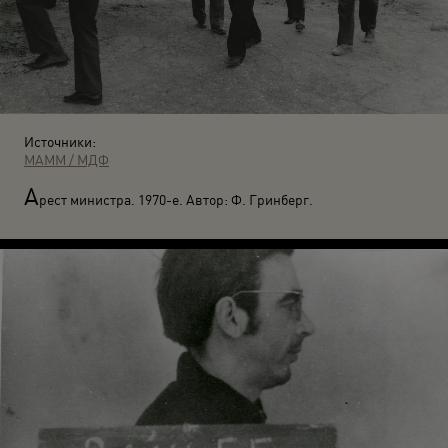
Источники:
МАММ / МДФ
А
рест министра. 1970-е. Автор: Ф. Гринберг.